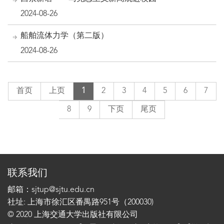
2024-08-26
船舶流体力学（第二版）
2024-08-26
首页
上页
1
2
3
4
5
6
7
8
9
下页
尾页
联系我们
邮箱：sjtup@sjtu.edu.cn
社址: 上海市徐汇区番禺路951号（200030)
© 2020 上海交通大学出版社有限公司