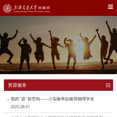
X
资源服务
我的“源”创空间——小实验串起极简物理学史
2025-08-01