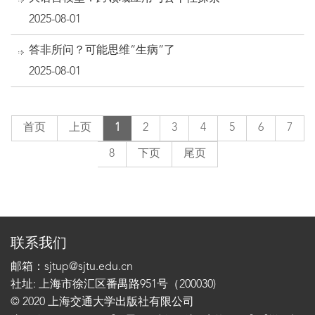
2025-08-01
答非所问？可能思维“生病”了
2025-08-01
首页
上页
1
2
3
4
5
6
7
8
下页
尾页
联系我们
邮箱：sjtup@sjtu.edu.cn
社址: 上海市徐汇区番禺路951号（200030)
© 2020 上海交通大学出版社有限公司