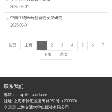
2025-03-01
中国生物医药创新链发展研究
2025-03-01
首页
上页
1
2
3
4
5
6
7
下页
尾页
联系我们
邮箱：sjtup@sjtu.edu.cn
社址: 上海市徐汇区番禺路951号（200030)
© 2020 上海交通大学出版社有限公司