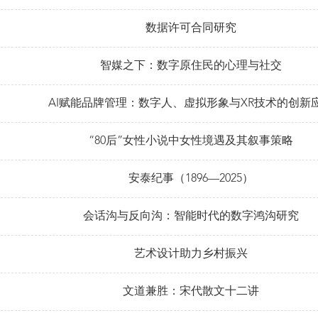
数据许可合同研究
智媒之下：数字原住民的心理与社交
AI赋能品牌管理：数字人、虚拟形象与XR技术的创新
“80后”女性小说中女性境遇及其叙事策略
安泰纪事（1896—2025）
会话沟与反向沟：智能时代的数字鸿沟研究
艺术设计助力乡村振兴
文道兼胜：宋代散文十二讲