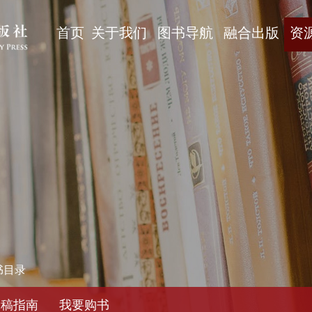
首页
关于我们
图书导航
融合出版
资
书目录
投稿指南
我要购书