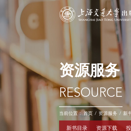
资源服务
RESOURCE
当前位置：
首页
/
资源服务
/
新
新书目录
资源下载