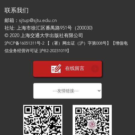
联系我们
邮箱：sjtup@sjtu.edu.cn
社址: 上海市徐汇区番禺路951号（200030)
© 2020 上海交通大学出版社有限公司
沪ICP备16051311号-2
【（署）网出证（沪）字第008号】【增值电
信业务经营许可证 沪B2-20231019】
在线留言