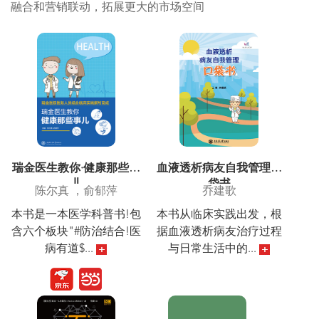
融合和营销联动，拓展更大的市场空间
瑞金医生教你·健康那些事
血液透析病友自我管理口
儿
袋书
陈尔真 ，俞郁萍
乔建歌
本书是一本医学科普书!包
本书从临床实践出发，根
含六个板块"#防治结合!医
据血液透析病友治疗过程
病有道$...
与日常生活中的...