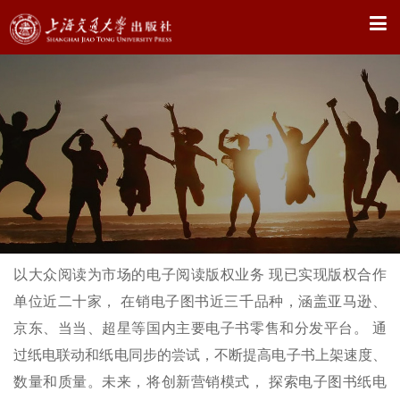
X
以大众阅读为市场的电子阅读版权业务 现已实现版权合作
单位近二十家， 在销电子图书近三千品种，涵盖亚马逊、
京东、当当、超星等国内主要电子书零售和分发平台。 通
过纸电联动和纸电同步的尝试，不断提高电子书上架速度、
数量和质量。未来，将创新营销模式， 探索电子图书纸电