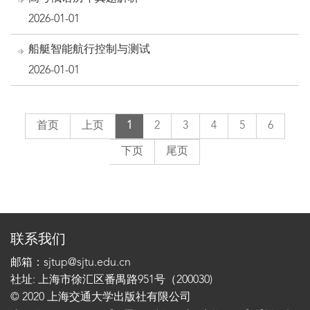
2026-01-01
船艇智能航行控制与测试
2026-01-01
首页
上页
1
2
3
4
5
6
下页
尾页
联系我们
邮箱：sjtup@sjtu.edu.cn
社址: 上海市徐汇区番禺路951号（200030)
© 2020 上海交通大学出版社有限公司