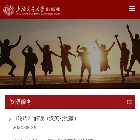
X
资源服务
《论语》 解读（汉英对照版）
2024-08-26