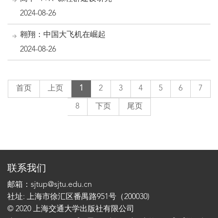
2024-08-26
翱翔：中国大飞机在崛起
2024-08-26
首页
上页
1
2
3
4
5
6
7
8
下页
尾页
联系我们
邮箱：sjtup@sjtu.edu.cn
社址: 上海市徐汇区番禺路951号（200030)
© 2020 上海交通大学出版社有限公司