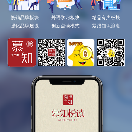
畅销品牌板块
外语学习板块
精品有声板块
强化品牌建设
创新点读模式
紧跟知识浪潮