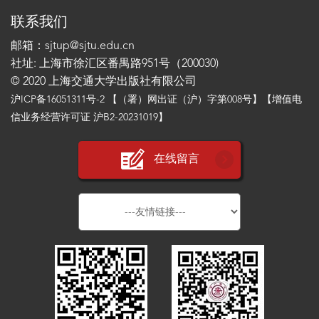
质图书出版互动，打造成全球东京审
社会的现代化转型。档案主要涉及民
联系我们
判的立体化展示与分享平台，确立我
国时期江津的商业与财产权利，反映
国在东京审判上的研究地位。
邮箱：sjtup@sjtu.edu.cn
了当时城市商业与乡村土地市场中的
社址: 上海市徐汇区番禺路951号（200030)
内在经济秩序，同时也显示出传统家
© 2020 上海交通大学出版社有限公司
庭财产关系的现代转型。
沪ICP备16051311号-2
【（署）网出证（沪）字第008号】【增值电
信业务经营许可证 沪B2-20231019】
在线留言