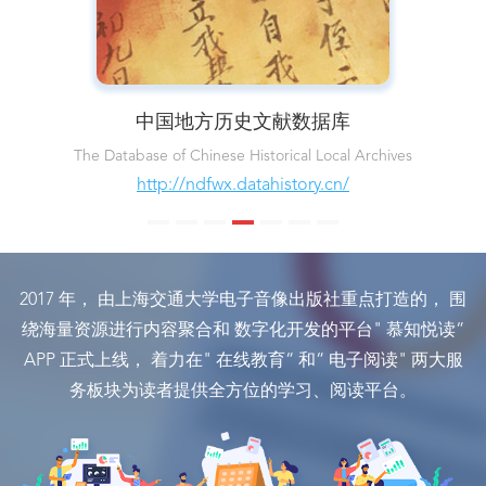
中国地方历史文献数据库
The Database of Chinese Historical Local Archives
http://ndfwx.datahistory.cn/
2017 年， 由上海交通大学电子音像出版社重点打造的， 围
绕海量资源进行内容聚合和 数字化开发的平台" 慕知悦读“
APP 正式上线， 着力在" 在线教育“ 和“ 电子阅读" 两大服
务板块为读者提供全方位的学习、阅读平台。