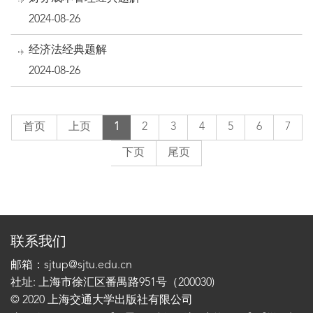
2024-08-26
经济法经典题解
2024-08-26
首页
上页
1
2
3
4
5
6
7
下页
尾页
联系我们
邮箱：sjtup@sjtu.edu.cn
社址: 上海市徐汇区番禺路951号（200030)
© 2020 上海交通大学出版社有限公司