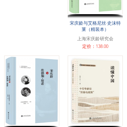
宋庆龄与艾格尼丝·史沫特
莱（精装本）
上海宋庆龄研究会
定价：138.00