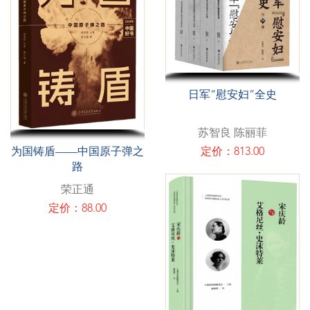
日军“慰安妇”全史
苏智良 陈丽菲
定价：813.00
为国铸盾——中国原子弹之
路
荣正通
定价：88.00