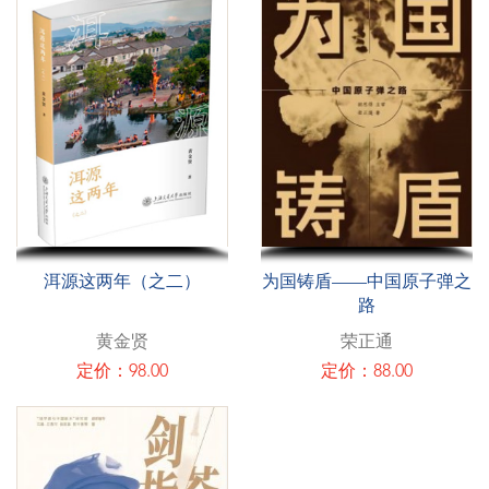
洱源这两年（之二）
为国铸盾——中国原子弹之
路
黄金贤
荣正通
定价：98.00
定价：88.00