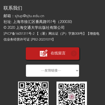
联系我们
邮箱：sjtup@sjtu.edu.cn
社址: 上海市徐汇区番禺路951号（200030)
© 2020 上海交通大学出版社有限公司
沪ICP备16051311号-2
【（署）网出证（沪）字第008号】【增值电
信业务经营许可证 沪B2-20231019】
在线留言