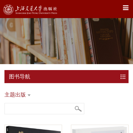
X
图书导航
主题出版