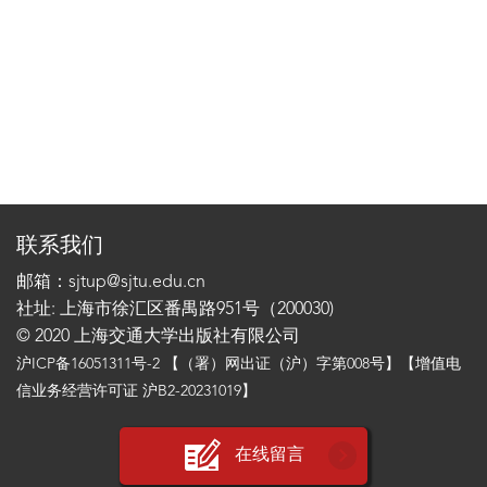
联系我们
邮箱：sjtup@sjtu.edu.cn
社址: 上海市徐汇区番禺路951号（200030)
© 2020 上海交通大学出版社有限公司
沪ICP备16051311号-2
【（署）网出证（沪）字第008号】【增值电
信业务经营许可证 沪B2-20231019】
在线留言