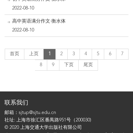
2022-08-10
高中英语满分作文·衡水体
2022-08-10
首页
上页
1
2
3
4
5
6
7
8
9
下页
尾页
联系我们
邮箱：sjtup@sjtu.edu.cn
社址: 上海市徐汇区番禺路951号（200030)
© 2020 上海交通大学出版社有限公司