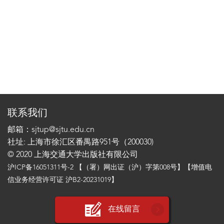
联系我们
邮箱：sjtup@sjtu.edu.cn
社址: 上海市徐汇区番禺路951号（200030)
© 2020 上海交通大学出版社有限公司
沪ICP备16051311号-2
【（署）网出证（沪）字第008号】【增值电
信业务经营许可证 沪B2-20231019】
在线留言