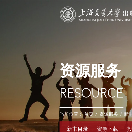
资源服务
RESOURCE
当前位置：
首页
/
资源服务
/
新
新书目录
资源下载