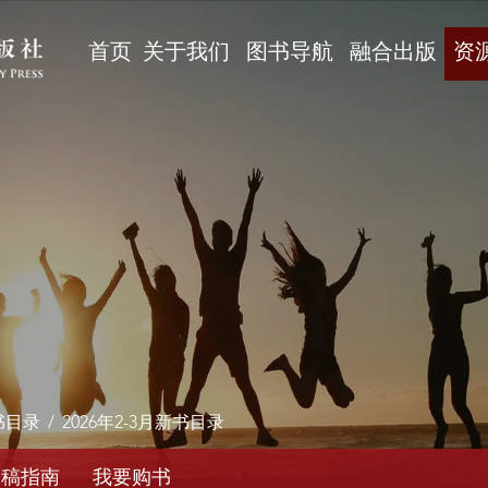
首页
关于我们
图书导航
融合出版
资
书目录
/
2026年2-3月新书目录
投稿指南
我要购书