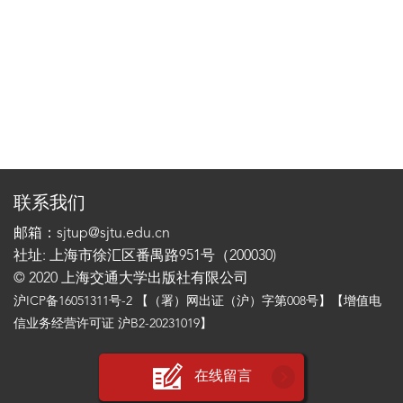
联系我们
邮箱：sjtup@sjtu.edu.cn
社址: 上海市徐汇区番禺路951号（200030)
© 2020 上海交通大学出版社有限公司
沪ICP备16051311号-2
【（署）网出证（沪）字第008号】【增值电
信业务经营许可证 沪B2-20231019】
在线留言