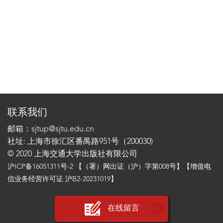
联系我们
邮箱：sjtup@sjtu.edu.cn
社址: 上海市徐汇区番禺路951号（200030)
© 2020 上海交通大学出版社有限公司
沪ICP备16051311号-2
【（署）网出证（沪）字第008号】【增值电
信业务经营许可证 沪B2-20231019】
在线留言