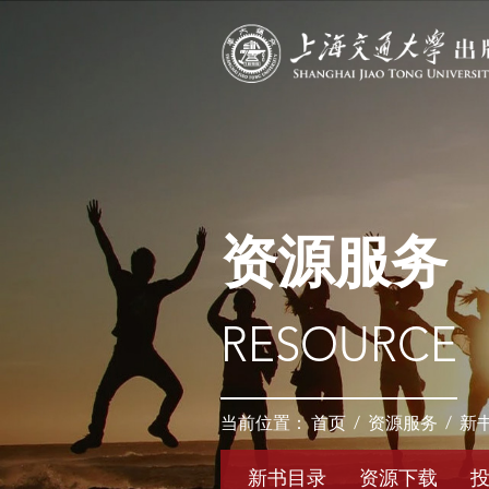
资源服务
RESOURCE
当前位置：
首页
/
资源服务
/
新
新书目录
资源下载