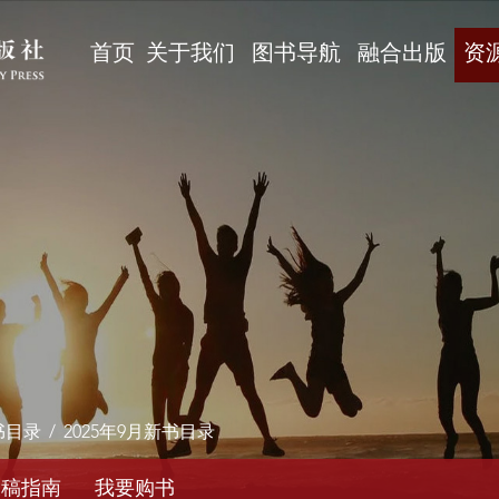
首页
关于我们
图书导航
融合出版
资
书目录
/
2025年9月新书目录
投稿指南
我要购书