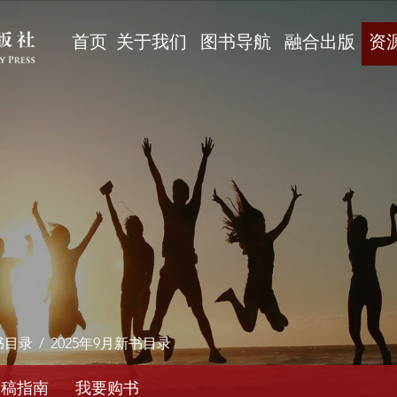
首页
关于我们
图书导航
融合出版
资
书目录
/
2025年9月新书目录
投稿指南
我要购书