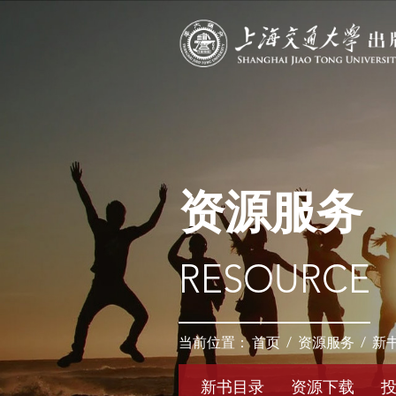
资源服务
RESOURCE
当前位置：
首页
/
资源服务
/
新
新书目录
资源下载