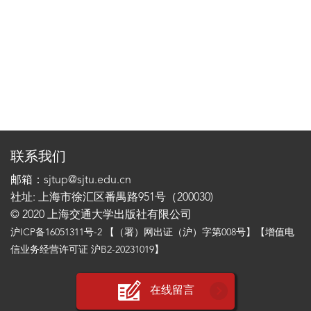
联系我们
邮箱：sjtup@sjtu.edu.cn
社址: 上海市徐汇区番禺路951号（200030)
© 2020 上海交通大学出版社有限公司
沪ICP备16051311号-2
【（署）网出证（沪）字第008号】【增值电
信业务经营许可证 沪B2-20231019】
在线留言