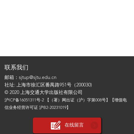
联系我们
邮箱：sjtup@sjtu.edu.cn
社址: 上海市徐汇区番禺路951号（200030)
© 2020 上海交通大学出版社有限公司
沪ICP备16051311号-2
【（署）网出证（沪）字第008号】【增值电
信业务经营许可证 沪B2-20231019】
在线留言