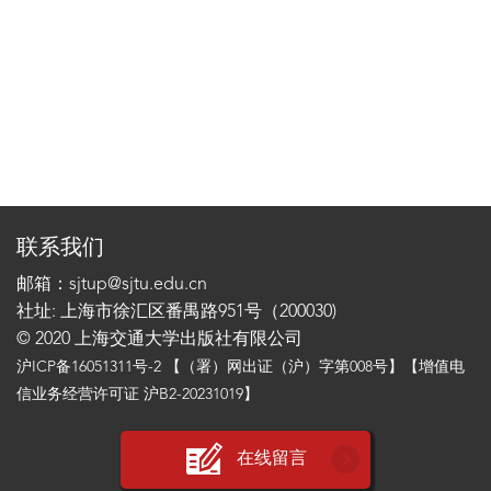
联系我们
邮箱：sjtup@sjtu.edu.cn
社址: 上海市徐汇区番禺路951号（200030)
© 2020 上海交通大学出版社有限公司
沪ICP备16051311号-2
【（署）网出证（沪）字第008号】【增值电
信业务经营许可证 沪B2-20231019】
在线留言