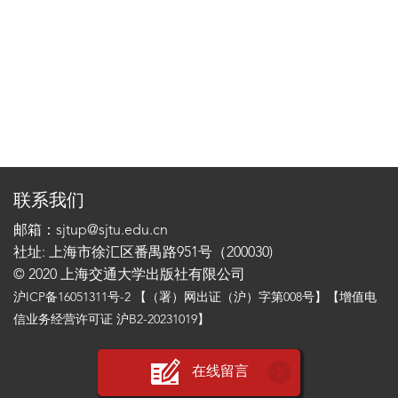
联系我们
邮箱：sjtup@sjtu.edu.cn
社址: 上海市徐汇区番禺路951号（200030)
© 2020 上海交通大学出版社有限公司
沪ICP备16051311号-2
【（署）网出证（沪）字第008号】【增值电
信业务经营许可证 沪B2-20231019】
在线留言