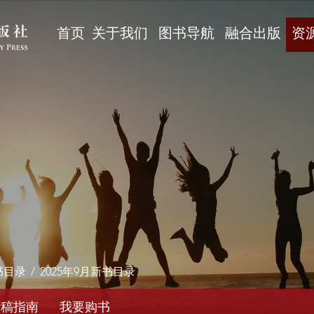
首页
关于我们
图书导航
融合出版
资
书目录
/
2025年9月新书目录
投稿指南
我要购书