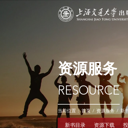
资源服务
RESOURCE
当前位置：
首页
/
资源服务
/
新
新书目录
资源下载