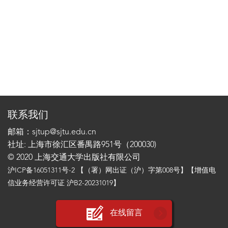
联系我们
邮箱：sjtup@sjtu.edu.cn
社址: 上海市徐汇区番禺路951号（200030)
© 2020 上海交通大学出版社有限公司
沪ICP备16051311号-2
【（署）网出证（沪）字第008号】【增值电
信业务经营许可证 沪B2-20231019】
在线留言