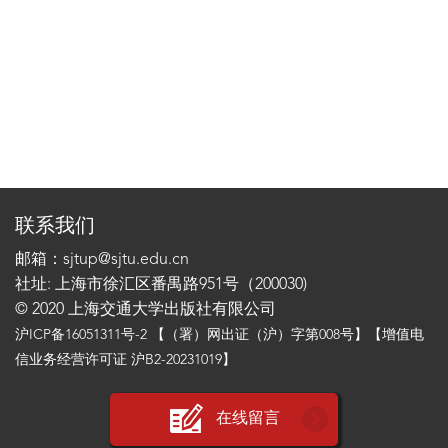
联系我们
邮箱：sjtup@sjtu.edu.cn
社址: 上海市徐汇区番禺路951号（200030)
© 2020 上海交通大学出版社有限公司
沪ICP备16051311号-2
【（署）网出证（沪）字第008号】【增值电
信业务经营许可证 沪B2-20231019】
在线留言