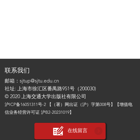
联系我们
邮箱：sjtup@sjtu.edu.cn
社址: 上海市徐汇区番禺路951号（200030)
© 2020 上海交通大学出版社有限公司
沪ICP备16051311号-2
【（署）网出证（沪）字第008号】【增值电
信业务经营许可证 沪B2-20231019】
在线留言