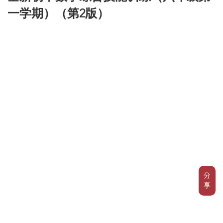
一学期）（第2版）
分
享