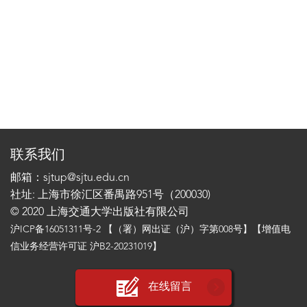
联系我们
邮箱：sjtup@sjtu.edu.cn
社址: 上海市徐汇区番禺路951号（200030)
© 2020 上海交通大学出版社有限公司
沪ICP备16051311号-2
【（署）网出证（沪）字第008号】【增值电
信业务经营许可证 沪B2-20231019】
在线留言