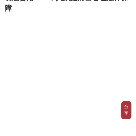
障
分
享