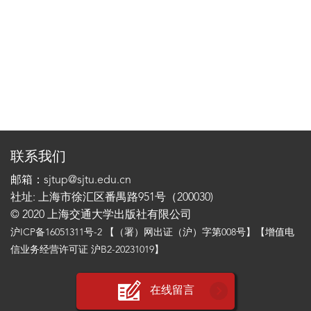
联系我们
邮箱：sjtup@sjtu.edu.cn
社址: 上海市徐汇区番禺路951号（200030)
© 2020 上海交通大学出版社有限公司
沪ICP备16051311号-2
【（署）网出证（沪）字第008号】【增值电
信业务经营许可证 沪B2-20231019】
在线留言