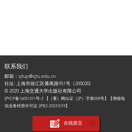
联系我们
邮箱：sjtup@sjtu.edu.cn
社址: 上海市徐汇区番禺路951号（200030)
© 2020 上海交通大学出版社有限公司
沪ICP备16051311号-2
【（署）网出证（沪）字第008号】【增值电
信业务经营许可证 沪B2-20231019】
在线留言