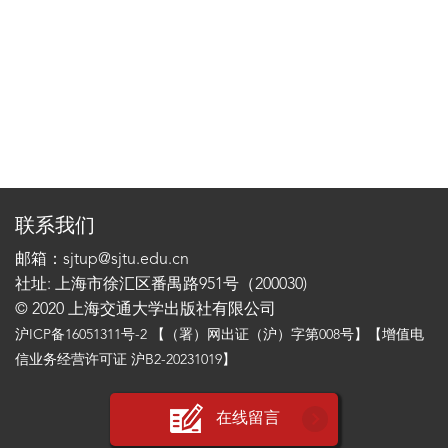
联系我们
邮箱：sjtup@sjtu.edu.cn
社址: 上海市徐汇区番禺路951号（200030)
© 2020 上海交通大学出版社有限公司
沪ICP备16051311号-2
【（署）网出证（沪）字第008号】【增值电
信业务经营许可证 沪B2-20231019】
在线留言