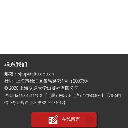
联系我们
邮箱：sjtup@sjtu.edu.cn
社址: 上海市徐汇区番禺路951号（200030)
© 2020 上海交通大学出版社有限公司
沪ICP备16051311号-2
【（署）网出证（沪）字第008号】【增值电
信业务经营许可证 沪B2-20231019】
在线留言