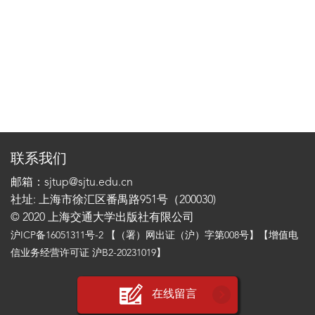
联系我们
邮箱：sjtup@sjtu.edu.cn
社址: 上海市徐汇区番禺路951号（200030)
© 2020 上海交通大学出版社有限公司
沪ICP备16051311号-2
【（署）网出证（沪）字第008号】【增值电
信业务经营许可证 沪B2-20231019】
在线留言