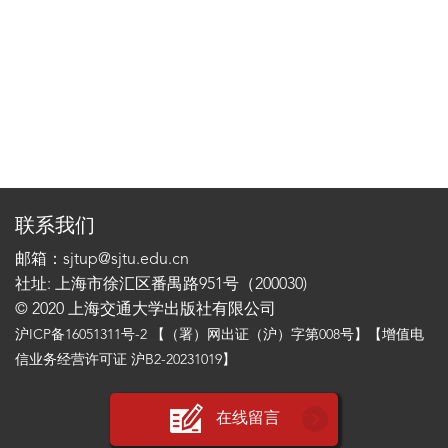
联系我们
邮箱：sjtup@sjtu.edu.cn
社址: 上海市徐汇区番禺路951号（200030)
© 2020 上海交通大学出版社有限公司
沪ICP备16051311号-2
【（署）网出证（沪）字第008号】【增值电
信业务经营许可证 沪B2-20231019】
在线留言