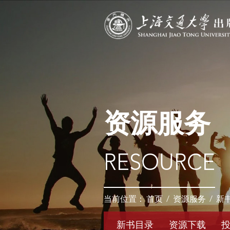
资源服务
RESOURCE
当前位置：
首页
/
资源服务
/
新
新书目录
资源下载