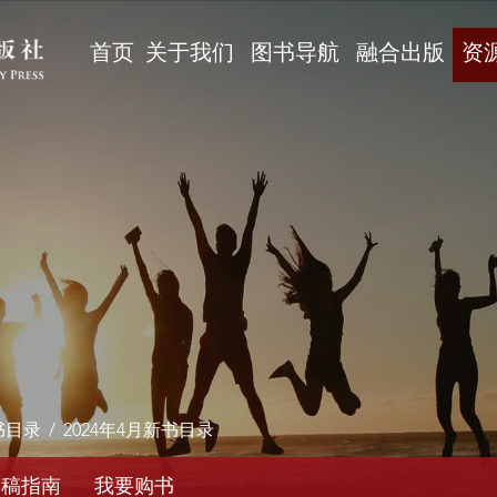
首页
关于我们
图书导航
融合出版
资
书目录
/
2024年4月新书目录
投稿指南
我要购书