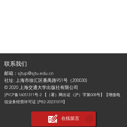
联系我们
邮箱：sjtup@sjtu.edu.cn
社址: 上海市徐汇区番禺路951号（200030)
© 2020 上海交通大学出版社有限公司
沪ICP备16051311号-2
【（署）网出证（沪）字第008号】【增值电
信业务经营许可证 沪B2-20231019】
在线留言