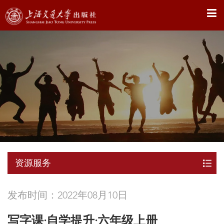
X
资源服务
发布时间：2022年08月10日
写字课·自学提升·六年级上册