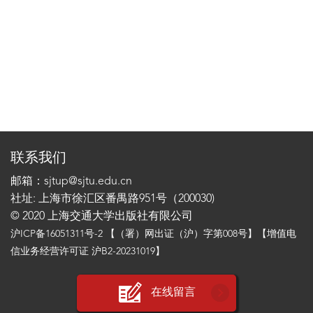
联系我们
邮箱：sjtup@sjtu.edu.cn
社址: 上海市徐汇区番禺路951号（200030)
© 2020 上海交通大学出版社有限公司
沪ICP备16051311号-2
【（署）网出证（沪）字第008号】【增值电
信业务经营许可证 沪B2-20231019】
在线留言