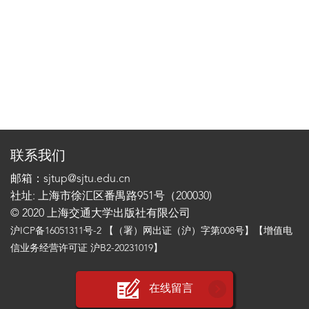
联系我们
邮箱：sjtup@sjtu.edu.cn
社址: 上海市徐汇区番禺路951号（200030)
© 2020 上海交通大学出版社有限公司
沪ICP备16051311号-2
【（署）网出证（沪）字第008号】【增值电
信业务经营许可证 沪B2-20231019】
在线留言