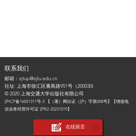
联系我们
邮箱：sjtup@sjtu.edu.cn
社址: 上海市徐汇区番禺路951号（200030)
© 2020 上海交通大学出版社有限公司
沪ICP备16051311号-2
【（署）网出证（沪）字第008号】【增值电
信业务经营许可证 沪B2-20231019】
在线留言