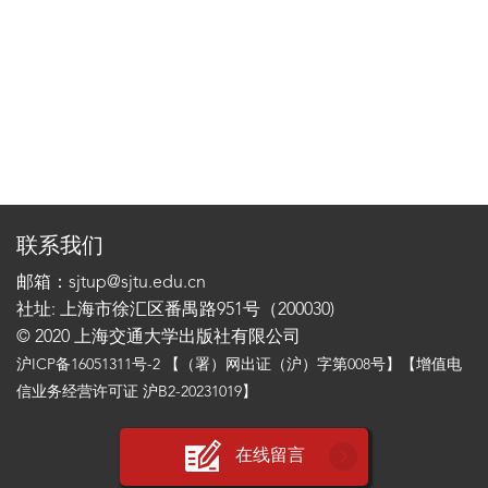
联系我们
邮箱：sjtup@sjtu.edu.cn
社址: 上海市徐汇区番禺路951号（200030)
© 2020 上海交通大学出版社有限公司
沪ICP备16051311号-2
【（署）网出证（沪）字第008号】【增值电
信业务经营许可证 沪B2-20231019】
在线留言