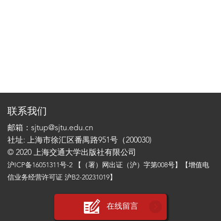
联系我们
邮箱：sjtup@sjtu.edu.cn
社址: 上海市徐汇区番禺路951号（200030)
© 2020 上海交通大学出版社有限公司
沪ICP备16051311号-2
【（署）网出证（沪）字第008号】【增值电
信业务经营许可证 沪B2-20231019】
在线留言