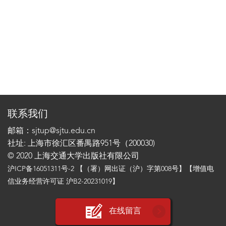
联系我们
邮箱：sjtup@sjtu.edu.cn
社址: 上海市徐汇区番禺路951号（200030)
© 2020 上海交通大学出版社有限公司
沪ICP备16051311号-2
【（署）网出证（沪）字第008号】【增值电
信业务经营许可证 沪B2-20231019】
在线留言