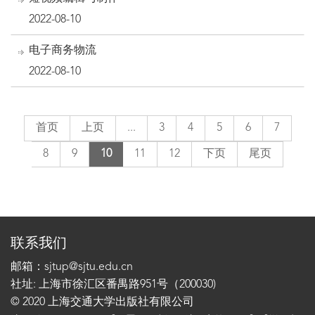
2022-08-10
电子商务物流
2022-08-10
首页
上页
...
3
4
5
6
7
8
9
10
11
12
下页
尾页
联系我们
邮箱：sjtup@sjtu.edu.cn
社址: 上海市徐汇区番禺路951号（200030)
© 2020 上海交通大学出版社有限公司