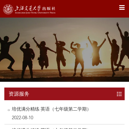
X
资源服务
培优满分精练·英语（七年级第二学期）
2022-08-10