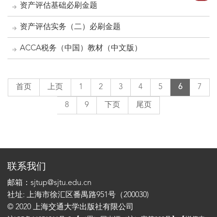
资产评估基础必刷金题
资产评估实务（二）必刷金题
ACCA税务（中国）教材（中文版）
首页
上页
1
2
3
4
5
6
7
8
9
下页
尾页
联系我们
邮箱：sjtup@sjtu.edu.cn
社址: 上海市徐汇区番禺路951号（200030)
© 2020 上海交通大学出版社有限公司