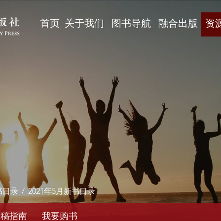
首页
关于我们
图书导航
融合出版
资
书目录
/
2021年5月新书目录
投稿指南
我要购书