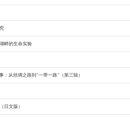
究
湖畔的生命实验
故事：从丝绸之路到“一带一路”（第三辑）
（日文版）