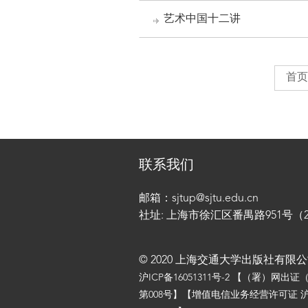
艺术中国十二讲
首页
联系我们
邮箱：sjtup@sjtu.edu.cn
社址: 上海市徐汇区番禺路951号（200
© 2020 上海交通大学出版社有限
沪ICP备16051311号-2
【（署）网出证
第008号】【增值电信业务经营许可证 沪