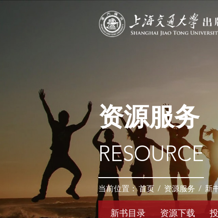
资源服务
RESOURCE
当前位置：
首页
/
资源服务
/
新
新书目录
资源下载