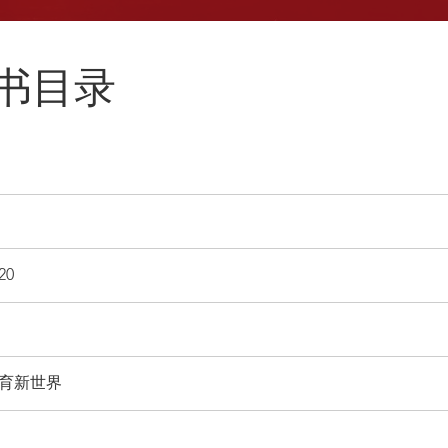
新书目录
0
育新世界