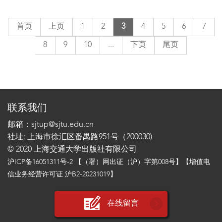
首页
上页
1
2
3
4
5
6
7
8
9
10
...
下页
尾页
联系我们
邮箱：sjtup@sjtu.edu.cn
社址: 上海市徐汇区番禺路951号（200030)
© 2020 上海交通大学出版社有限公司
沪ICP备16051311号-2
【（署）网出证（沪）字第008号】【增值电
信业务经营许可证 沪B2-20231019】
在线留言