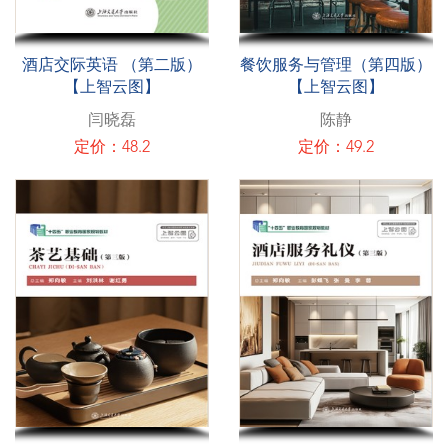
酒店交际英语 （第二版）
餐饮服务与管理（第四版）
【上智云图】
【上智云图】
闫晓磊
陈静
定价：48.2
定价：49.2