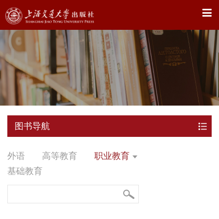
X
图书导航
外语
高等教育
职业教育
基础教育