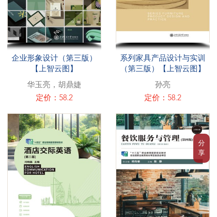
企业形象设计（第三版）
系列家具产品设计与实训
【上智云图】
（第三版）【上智云图】
华玉亮，胡鼎婕
孙亮
定价：58.2
定价：58.2
分
享