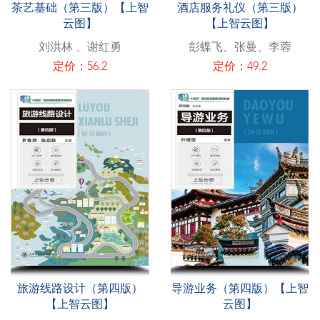
茶艺基础（第三版）【上智
酒店服务礼仪（第三版）
云图】
【上智云图】
刘洪林 、谢红勇
彭蝶飞、张曼、李蓉
定价：56.2
定价：49.2
旅游线路设计（第四版）
导游业务（第四版）【上智
【上智云图】
云图】