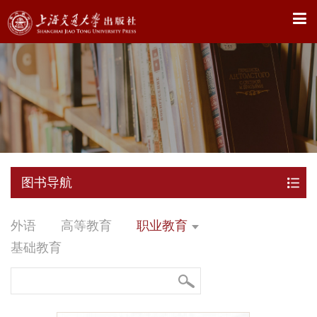
X
图书导航
外语
高等教育
职业教育
基础教育