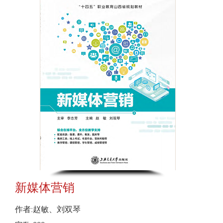
新媒体营销
作者:赵敏、刘双琴