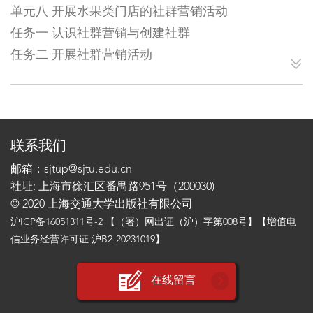
单元八 开展水果类门店的社群营销活动
任务一 认识社群营销与创建社群
任务二 开展社群营销活动
联系我们
邮箱：sjtup@sjtu.edu.cn
社址: 上海市徐汇区番禺路951号（200030)
© 2020 上海交通大学出版社有限公司
沪ICP备16051311号-2
【（署）网出证（沪）字第008号】【增值电
信业务经营许可证 沪B2-20231019】
在线留言