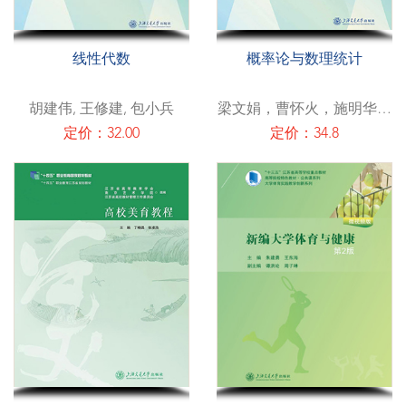
线性代数
概率论与数理统计
胡建伟, 王修建, 包小兵
梁文娟，曹怀火，施明华，
余新宏
定价：32.00
定价：34.8