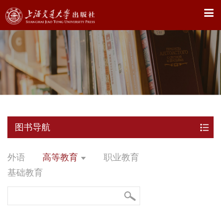
X
图书导航
外语
高等教育
职业教育
基础教育