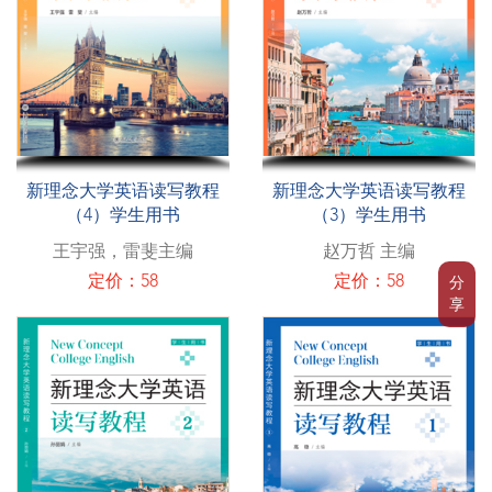
新理念大学英语读写教程
新理念大学英语读写教程
（4）学生用书
（3）学生用书
王宇强，雷斐主编
赵万哲 主编
定价：58
定价：58
分
享