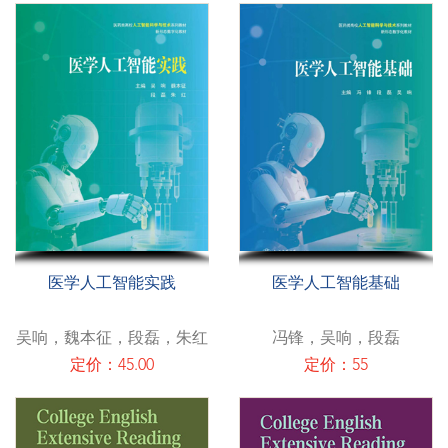
医学人工智能实践
医学人工智能基础
吴响，魏本征，段磊，朱红
冯锋，吴响，段磊
定价：45.00
定价：55