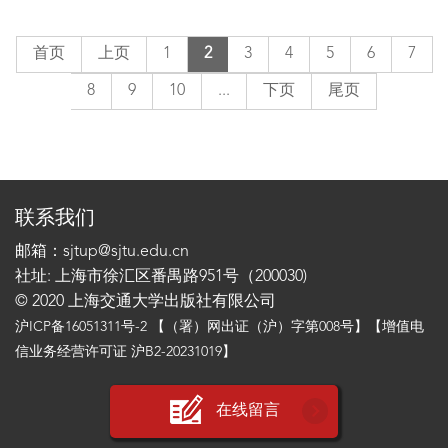
首页
上页
1
2
3
4
5
6
7
8
9
10
...
下页
尾页
联系我们
邮箱：sjtup@sjtu.edu.cn
社址: 上海市徐汇区番禺路951号（200030)
© 2020 上海交通大学出版社有限公司
沪ICP备16051311号-2
【（署）网出证（沪）字第008号】【增值电
信业务经营许可证 沪B2-20231019】
在线留言