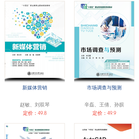
新媒体营销
市场调查与预测
赵敏、刘双琴
辛磊、王倩、孙膑
定价：49.8
定价：49.9