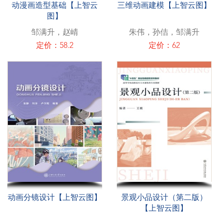
动漫画造型基础【上智云
三维动画建模【上智云图】
图】
邹满升，赵崝
朱伟，孙佶，邹满升
定价：58.2
定价：62
动画分镜设计【上智云图】
景观小品设计（第二版）
【上智云图】