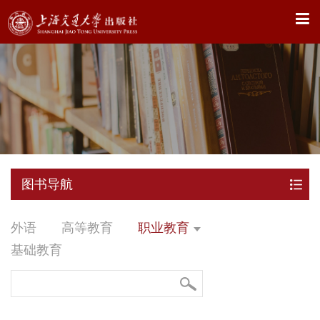
X
图书导航
外语
高等教育
职业教育
基础教育