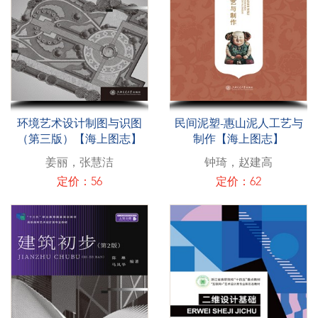
环境艺术设计制图与识图
民间泥塑-惠山泥人工艺与
（第三版）【海上图志】
制作【海上图志】
姜丽，张慧洁
钟琦，赵建高
定价：56
定价：62