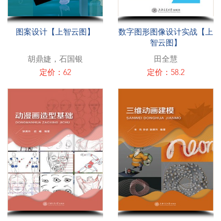
图案设计【上智云图】
数字图形图像设计实战【上
智云图】
胡鼎婕，石国银
田全慧
定价：62
定价：58.2