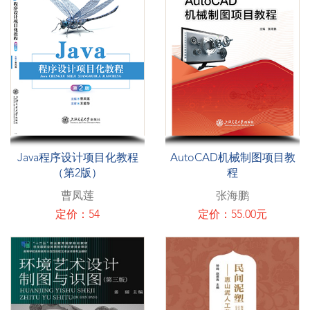
Java程序设计项目化教程
AutoCAD机械制图项目教
（第2版）
程
曹凤莲
张海鹏
定价：54
定价：55.00元