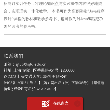
标制订实训任务，将理论知识点与实践操作内容很好地契
合，实现理实一体化教学。 本书可作为高职院校“Java程序
设计”课程的教材和教学参考书，也可作为对Java编程感兴
趣的读者的参考书。
联系我们
邮箱：sjtup@sjtu.edu.cn
社址: 上海市徐汇区番禺路951号（200030)
© 2020 上海交通大学出版社有限公司
沪ICP备16051311号-2
【（署）网出证（沪）字第008号】【增值电
信业务经营许可证 沪B2-20231019】
在线留言