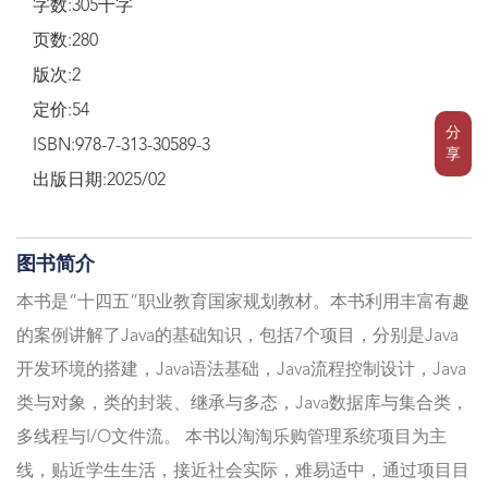
字数:305千字
页数:280
版次:2
定价:54
分
ISBN:978-7-313-30589-3
享
出版日期:2025/02
图书简介
本书是“十四五”职业教育国家规划教材。本书利用丰富有趣
的案例讲解了Java的基础知识，包括7个项目，分别是Java
开发环境的搭建，Java语法基础，Java流程控制设计，Java
类与对象，类的封装、继承与多态，Java数据库与集合类，
多线程与I/O文件流。 本书以淘淘乐购管理系统项目为主
线，贴近学生生活，接近社会实际，难易适中，通过项目目