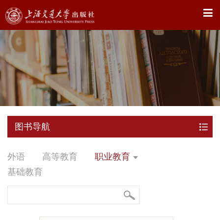
X
图书导航
外语
高等教育
职业教育
基础教育